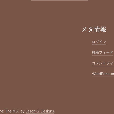
メタ情報
ログイン
投稿フィード
コメントフィ
WordPress.o
e: The M.X. by
Jason G. Designs
.