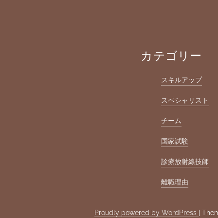
カテゴリー
スキルアップ
スペシャリスト
チーム
国家試験
診療放射線技師
離職理由
Proudly powered by WordPress
|
Them