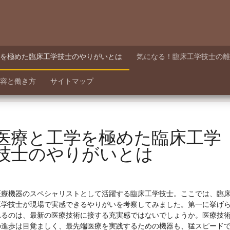
を極めた臨床工学技士のやりがいとは
気になる！臨床工学技士の離
容と働き方
サイトマップ
医療と工学を極めた臨床工学
技士のやりがいとは
医療機器のスペシャリストとして活躍する臨床工学技士。ここでは、臨
工学技士が現場で実感できるやりがいを考察してみました。第一に挙げ
れるのは、最新の医療技術に接する充実感ではないでしょうか。医療技
の進歩は目覚ましく、最先端医療を実践するための機器も、猛スピード